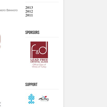
2013
ского Винного
2012
2011