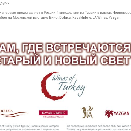
ругих.
y впервые представляет в России 4 винодельни из Турции в рамках Черномор
бря на Московской выставке Вино: Doluca, Kavaklidere, LA Wines, Yazgan.