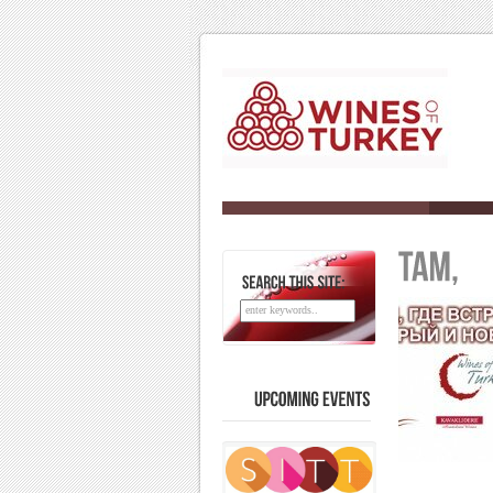
SEARCH
THIS
SITE:
UPCOMING
EVENTS